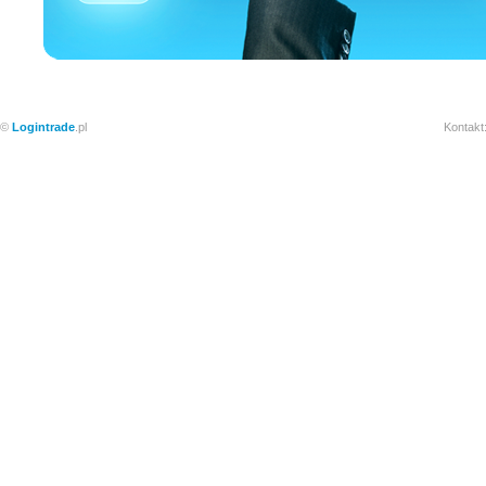
©
Logintrade
.pl
Kontakt: